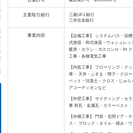
主要取引銀行
三菱UFJ 銀行
三井住友銀行
事業内容
【設備工事】 システムバス・浴槽
式便器・和式便器・ウォシュレッ
暖房・カラン・ガスコンロ・IH 
工事・各種電気工事
【内装工事】 フローリング・ク
庫・ 天井・ふすま・障子・クロー
ペット・珪藻土・クロス・じゅら
アコーディオンなど
【外壁工事】 サイディング・セ
事 和瓦・金属瓦・カラーベスト
【外構工事】 門扉・玄関ドア・
ス・ ブロック・タイル・積み・