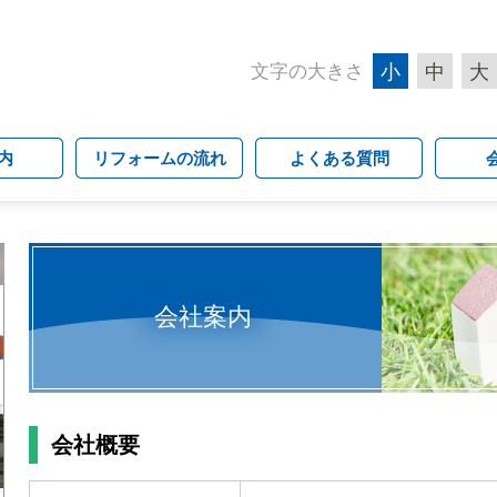
文字の大きさ
小
中
大
内
リフォームの流れ
よくある質問
会社案内
会社概要