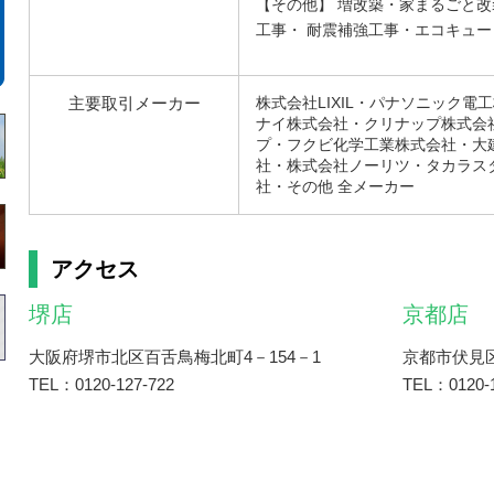
【その他】 増改築・家まるごと
工事・ 耐震補強工事・エコキュ
主要取引メーカー
株式会社LIXIL・パナソニック
ナイ株式会社・クリナップ株式会社
プ・フクビ化学工業株式会社・大
社・株式会社ノーリツ・タカラス
社・その他 全メーカー
アクセス
堺店
京都店
大阪府堺市北区百舌鳥梅北町4－154－1
京都市伏見
TEL：0120-127-722
TEL：0120-1