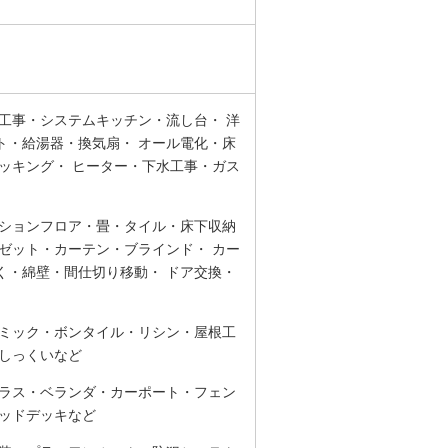
工事・システムキッチン・流し台・ 洋
ト・給湯器・換気扇・ オール電化・床
クッキング・ ヒーター・下水工事・ガス
ッションフロア・畳・タイル・床下収納
ゼット・カーテン・ブラインド・ カー
く・綿壁・間仕切り移動・ ドア交換・
ラミック・ボンタイル・リシン・屋根工
・しっくいなど
テラス・ベランダ・カーポート・フェン
ウッドデッキなど