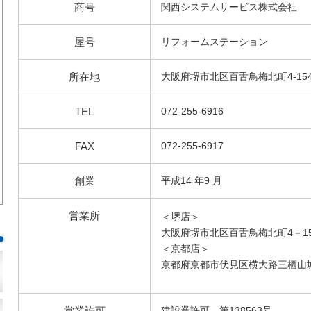
商号
関西システムサービス株式会社
屋号
リフォームステーション
所在地
大阪府堺市北区百舌鳥梅北町4-154
TEL
072-255-6916
FAX
072-255-6917
創業
平成14 年9 月
営業所
＜堺店＞
大阪府堺市北区百舌鳥梅北町4－15
＜京都店＞
京都府京都市伏見区横大路三栖山城
営業許可
建設業許可 第138563号