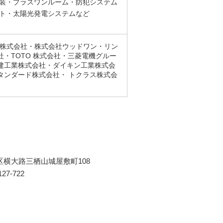
改装・プラスワンルーム・防犯システム
ート・太陽光発電システムなど
電工株式会社・株式会社ウッドワン・リン
・TOTO 株式会社・三菱電機グルー
建工業株式会社・ダイキン工業株式会
タンダード株式会社・ トクラス株式会
区横大路三栖山城屋敷町108
27-722