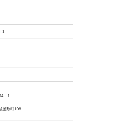
-1
4－1
屋敷町108