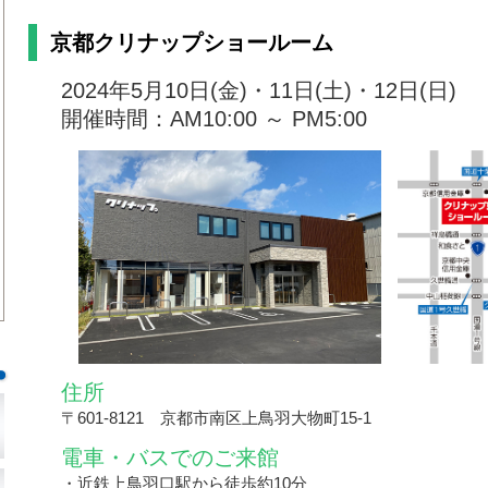
京都クリナップショールーム
2024年5月10日(金)・11日(土)・12日(日)
開催時間：AM10:00 ～ PM5:00
住所
〒
601-8121
京都市南区上鳥羽大物町15-1
電車・バスでのご来館
・
近鉄上鳥羽口駅から徒歩約10分