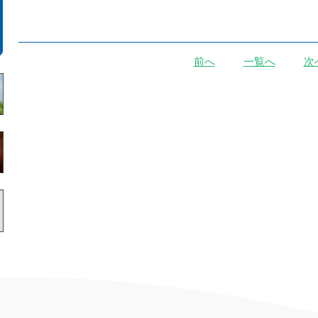
前へ
一覧へ
次